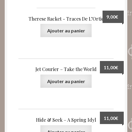
9,00
€
Therese Racket ‎- Traces De L’Ortie
Ajouter au panier
11,00
€
Jet Courier – Take the World
Ajouter au panier
11,00
€
Hide & Seek ‎– A Spring Idyl
Ajouter au panier