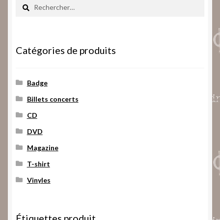
Rechercher :
Catégories de produits
Badge
Billets concerts
CD
DVD
Magazine
T-shirt
Vinyles
Étiquettes produit