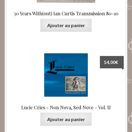
30 Years With(out) Ian Curtis Transmission 80-10
Ajouter au panier
14,00
€
Lucie Cries ‎- Non Nova, Sed Nove – Vol. II
Ajouter au panier