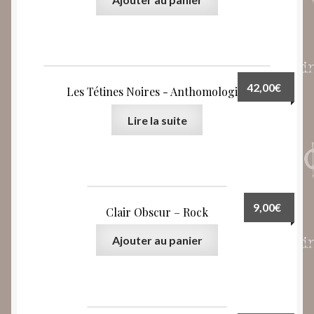
42,00
€
Les Tétines Noires ‎- Anthomologies
Lire la suite
9,00
€
Clair Obscur – Rock
Ajouter au panier