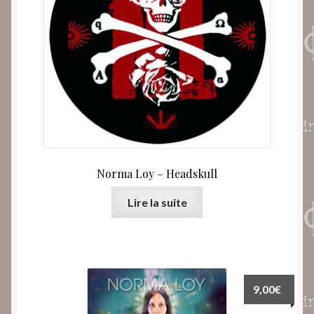
Norma Loy – Headskull
Lire la suite
9,00
€