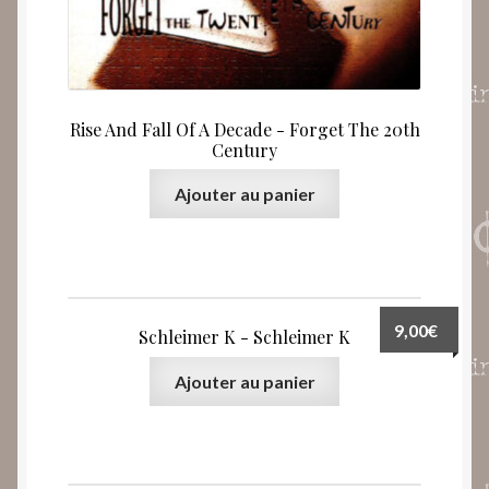
Rise And Fall Of A Decade ‎- Forget The 20th
Century
Ajouter au panier
9,00
€
Schleimer K ‎- Schleimer K
Ajouter au panier