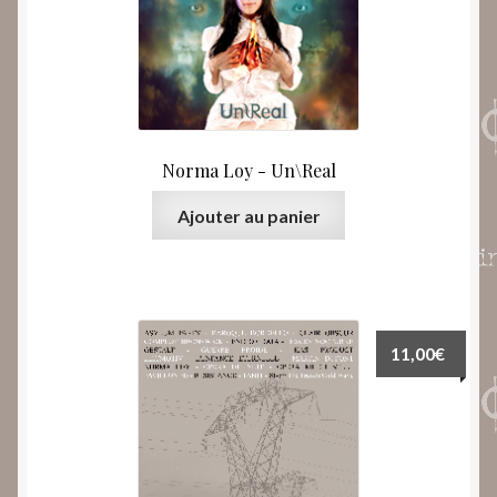
Norma Loy ‎- Un\Real
Ajouter au panier
11,00
€