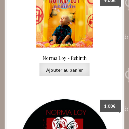
9,00
€
Norma Loy ‎- Rebirth
Ajouter au panier
1,00
€