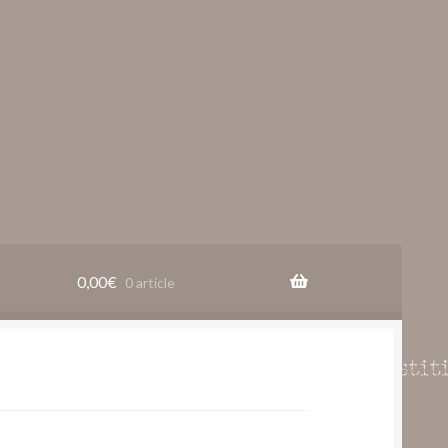
0,00
€
0 article