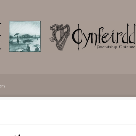
ors
ique de confidentialité
Panier
Blog
Mon compte