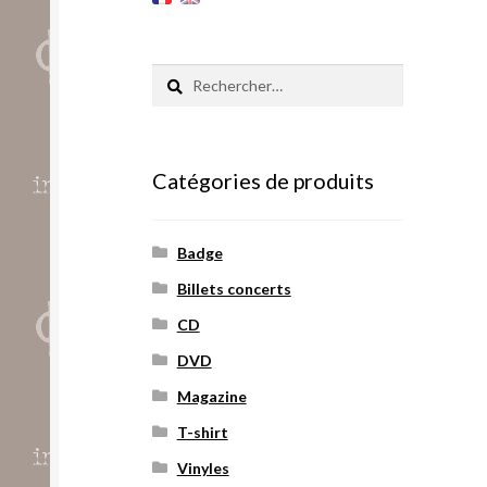
Rechercher :
Catégories de produits
Badge
Billets concerts
CD
DVD
Magazine
T-shirt
Vinyles