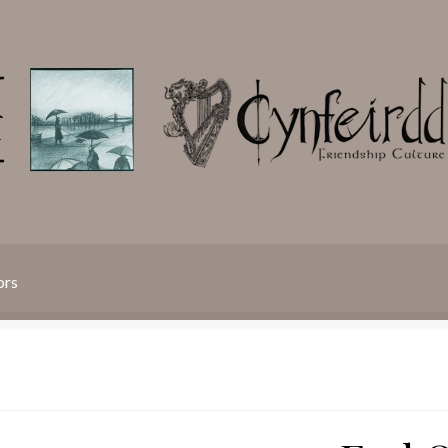
ors
ique de confidentialité
Panier
Blog
Mon compte