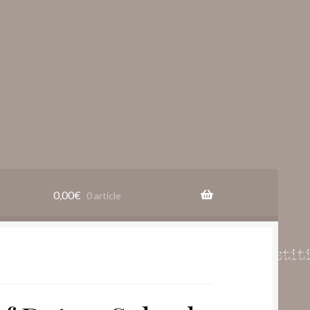
0,00
€
0 article