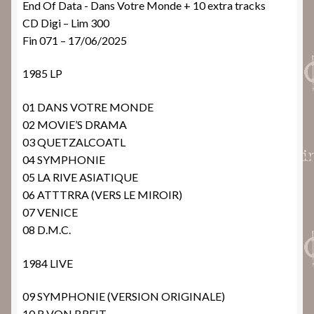
End Of Data ‎- Dans Votre Monde + 10 extra tracks
CD Digi – Lim 300
Fin 071 – 17/06/2025
1985 LP
01 DANS VOTRE MONDE
02 MOVIE’S DRAMA
03 QUETZALCOATL
04 SYMPHONIE
05 LA RIVE ASIATIQUE
06 ATTTRRA (VERS LE MIROIR)
07 VENICE
08 D.M.C.
1984 LIVE
09 SYMPHONIE (VERSION ORIGINALE)
10 R VON BREIT