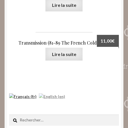
Lire la suite
11,00
€
Transmission (81-89 The French Cold Wave)
Lire la suite
Rechercher :