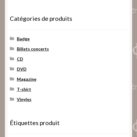
Catégories de produits
Badge
Billets concerts
CD
DVD
Magazine
T-shirt
Vinyles
Étiquettes produit