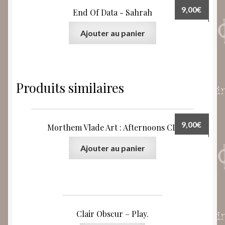
9,00
€
End Of Data ‎- Sahrah
Ajouter au panier
Produits similaires
9,00
€
Morthem Vlade Art : Afternoons CD
Ajouter au panier
Clair Obscur – Play.