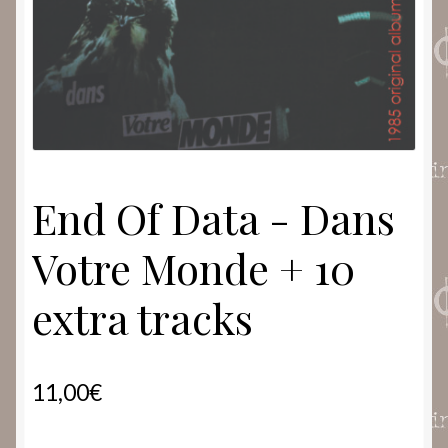
End Of Data ‎- Dans
Votre Monde + 10
extra tracks
11,00
€