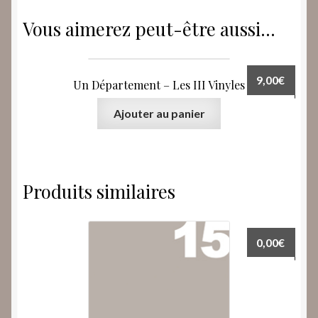
Vous aimerez peut-être aussi…
9,00
€
Un Département – Les III Vinyles
Ajouter au panier
Produits similaires
0,00
€