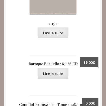
« 15 »
Lire la suite
19,00
€
Baroque Bordello : 83-86 CD
Lire la suite
0,00
€
Complot Bronswick – Tome 1 1982-1986