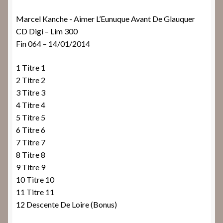
Marcel Kanche ‎- Aimer L’Eunuque Avant De Glauquer
CD Digi – Lim 300
Fin 064 – 14/01/2014
1 Titre 1
2 Titre 2
3 Titre 3
4 Titre 4
5 Titre 5
6 Titre 6
7 Titre 7
8 Titre 8
9 Titre 9
10 Titre 10
11 Titre 11
12 Descente De Loire (Bonus)