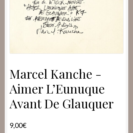
Marcel Kanche ‎-
Aimer L’Eunuque
Avant De Glauquer
9,00
€