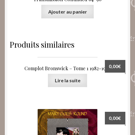
Ajouter au panier
Produits similaires
0,00
€
Complot Bronswick – Tome 1 1982-1986
Lire la suite
0,00
€