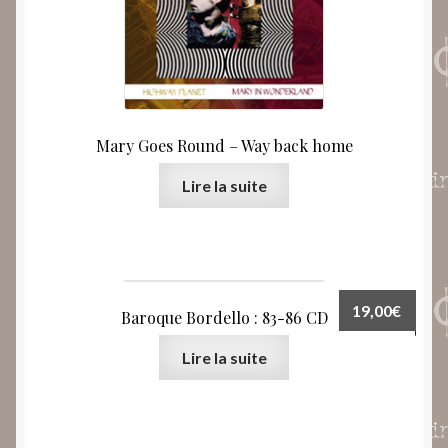
Mary Goes Round – Way back home
Lire la suite
19,00
€
Baroque Bordello : 83-86 CD
Lire la suite