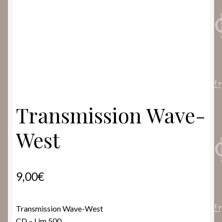
Transmission Wave-
West
9,00
€
Transmission Wave-West
CD – Lim 500