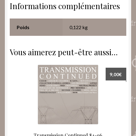
Informations complémentaires
Poids
0,122 kg
Vous aimerez peut-être aussi…
9,00
€
Transmission Continued 84-96